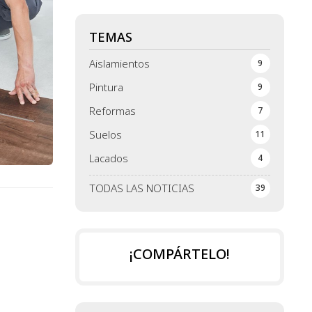
TEMAS
Aislamientos
9
Pintura
9
Reformas
7
Suelos
11
Lacados
4
TODAS LAS NOTICIAS
39
¡COMPÁRTELO!