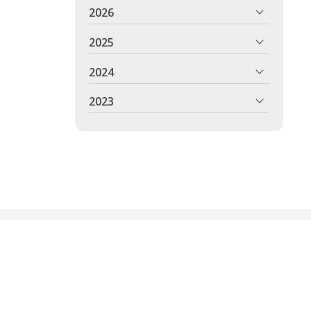
2026
2025
2024
2023
ientos en Lugo
izamos un servicio de calidad y una gran experiencia.