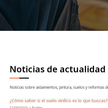
Noticias de actualida
Noticias sobre aislamientos, pintura, suelos y reformas 
¿Cómo saber si el suelo vinílico es lo que buscas?
12/09/2023
Suelos