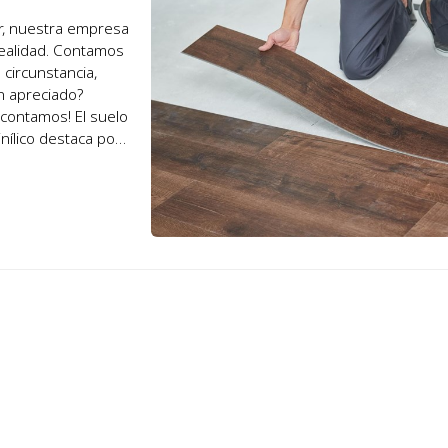
or, nuestra empresa
realidad. Contamos
 circunstancia,
an apreciado?
o contamos! El suelo
inílico destaca por