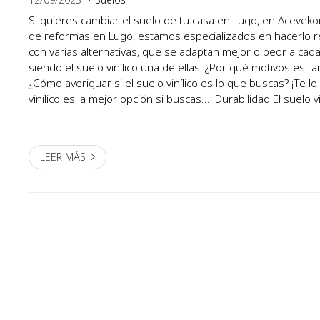
Si quieres cambiar el suelo de tu casa en Lugo, en Acevek
de reformas en Lugo, estamos especializados en hacerlo 
con varias alternativas, que se adaptan mejor o peor a cada
siendo el suelo vinílico una de ellas. ¿Por qué motivos es t
¿Cómo averiguar si el suelo vinílico es lo que buscas? ¡Te l
vinílico es la mejor opción si buscas… Durabilidad El suelo v
su larga vida útil. Se fabrica con...
LEER MÁS