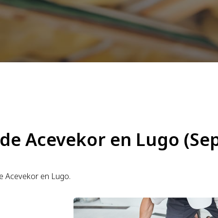
d de Acevekor en Lugo (Se
de Acevekor en Lugo.