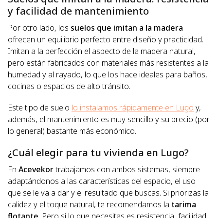
y facilidad de mantenimiento
Por otro lado, los
suelos que imitan a la madera
ofrecen un equilibrio perfecto entre diseño y practicidad.
Imitan a la perfección el aspecto de la madera natural,
pero están fabricados con materiales más resistentes a la
humedad y al rayado, lo que los hace ideales para baños,
cocinas o espacios de alto tránsito.
Este tipo de suelo
lo instalamos rápidamente en Lugo
y,
además, el mantenimiento es muy sencillo y su precio (por
lo general) bastante más económico.
¿Cuál elegir para tu vivienda en Lugo?
En
Acevekor
trabajamos con ambos sistemas, siempre
adaptándonos a las características del espacio, el uso
que se le va a dar y el resultado que buscas. Si priorizas la
calidez y el toque natural, te recomendamos la
tarima
flotante
. Pero si lo que necesitas es resistencia, facilidad