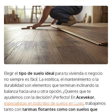
Elegir el
tipo de suelo ideal
para tu vivienda o negocio
no siempre es fácil. La estética, el mantenimiento o la
durabilidad son elementos que terminan inclinando la
balanza hacia una u otra opción. ¿Quieres que te
ayudemos con la decisión? ¡Perfecto! En
Acevekor
,
especialistas en todo tipo de suelos en Lugo
, trabajamos
tanto con
tarimas flotantes como con suelos que