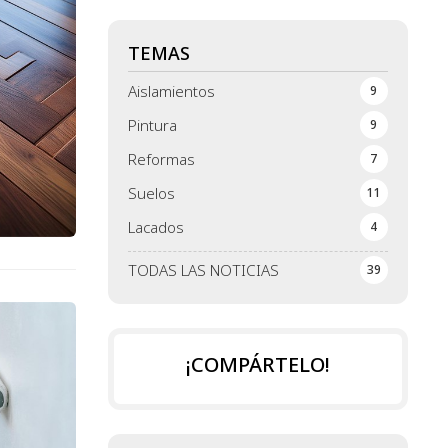
TEMAS
Aislamientos
9
Pintura
9
Reformas
7
Suelos
11
Lacados
4
TODAS LAS NOTICIAS
39
¡COMPÁRTELO!