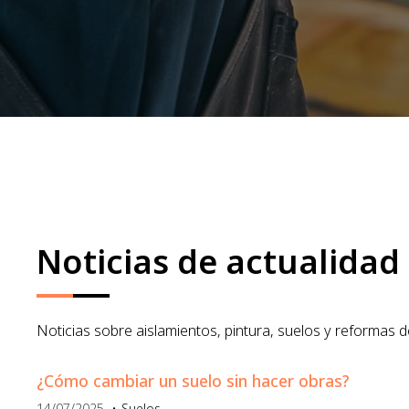
Noticias de actualidad
Noticias sobre aislamientos, pintura, suelos y reformas 
¿Cómo cambiar un suelo sin hacer obras?
14/07/2025
Suelos