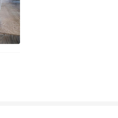
ientos en Lugo