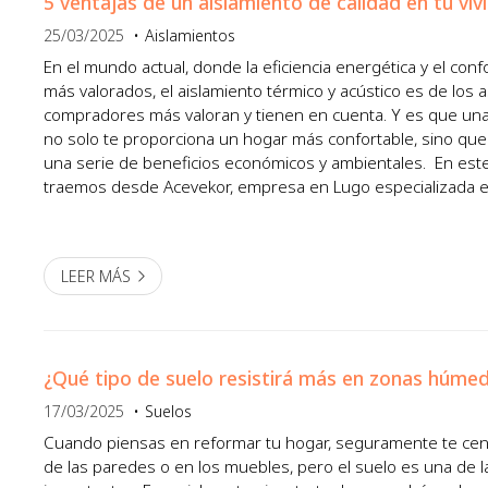
5 ventajas de un aislamiento de calidad en tu viv
25/03/2025
Aislamientos
En el mundo actual, donde la eficiencia energética y el con
más valorados, el aislamiento térmico y acústico es de los 
compradores más valoran y tienen en cuenta. Y es que una
no solo te proporciona un hogar más confortable, sino que
una serie de beneficios económicos y ambientales. En est
traemos desde Acevekor, empresa en Lugo especializada en
contamos cuáles son las principales ventajas de in...
LEER MÁS
¿Qué tipo de suelo resistirá más en zonas húme
17/03/2025
Suelos
Cuando piensas en reformar tu hogar, seguramente te cent
de las paredes o en los muebles, pero el suelo es una de 