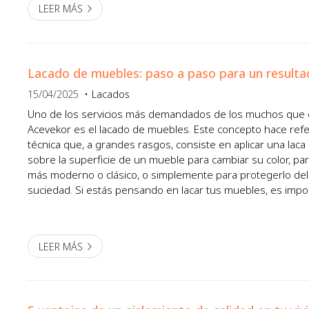
LEER MÁS
Lacado de muebles: paso a paso para un resulta
15/04/2025
Lacados
Uno de los servicios más demandados de los muchos que
Acevekor es el lacado de muebles. Este concepto hace refe
técnica que, a grandes rasgos, consiste en aplicar una laca
sobre la superficie de un mueble para cambiar su color, pa
más moderno o clásico, o simplemente para protegerlo del
suciedad. Si estás pensando en lacar tus muebles, es impo
una serie de pasos para asegurarte de que el resultado sea
LEER MÁS