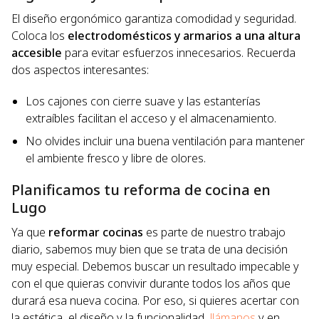
El diseño ergonómico garantiza comodidad y seguridad.
Coloca los
electrodomésticos y armarios a una altura
accesible
para evitar esfuerzos innecesarios. Recuerda
dos aspectos interesantes:
Los cajones con cierre suave y las estanterías
extraíbles facilitan el acceso y el almacenamiento.
No olvides incluir una buena ventilación para mantener
el ambiente fresco y libre de olores.
Planificamos tu reforma de cocina en
Lugo
Ya que
reformar cocinas
es parte de nuestro trabajo
diario, sabemos muy bien que se trata de una decisión
muy especial. Debemos buscar un resultado impecable y
con el que quieras convivir durante todos los años que
durará esa nueva cocina. Por eso, si quieres acertar con
la estética, el diseño y la funcionalidad,
llámanos
y en