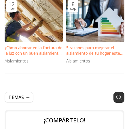
12
8
nov
sep
¿Cómo ahorrar en la factura de
5 razones para mejorar el
la luz con un buen aislamiento
aislamiento de tu hogar este
en tu vivienda?
otoño
Aislamientos
Aislamientos
TEMAS
¡COMPÁRTELO!