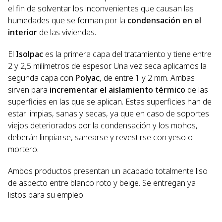
el fin de solventar los inconvenientes que causan las
humedades que se forman por la
condensación en el
interior
de las viviendas.
El
Isolpac
es la primera capa del tratamiento y tiene entre
2 y 2,5 milímetros de espesor. Una vez seca aplicamos la
segunda capa con
Polyac
, de entre 1 y 2 mm. Ambas
sirven para
incrementar el aislamiento térmico
de las
superficies en las que se aplican. Estas superficies han de
estar limpias, sanas y secas, ya que en caso de soportes
viejos deteriorados por la condensación y los mohos,
deberán limpiarse, sanearse y revestirse con yeso o
mortero.
Ambos productos presentan un acabado totalmente liso
de aspecto entre blanco roto y beige. Se entregan ya
listos para su empleo.