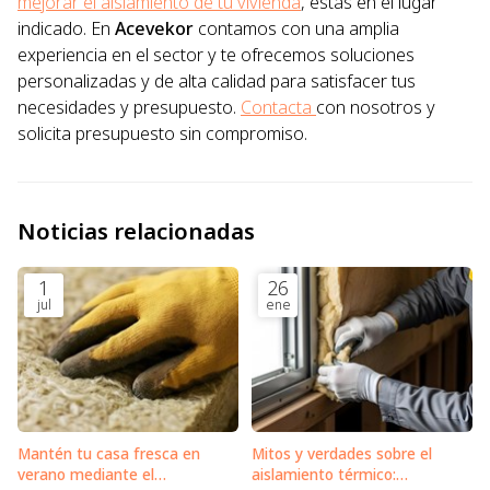
mejorar el aislamiento de tu vivienda
, estás en el lugar
indicado. En
Acevekor
contamos con una amplia
experiencia en el sector y te ofrecemos soluciones
personalizadas y de alta calidad para satisfacer tus
necesidades y presupuesto.
Contacta
con nosotros y
solicita presupuesto sin compromiso.
Noticias relacionadas
1
26
jul
ene
Mantén tu casa fresca en
Mitos y verdades sobre el
verano mediante el
aislamiento térmico: